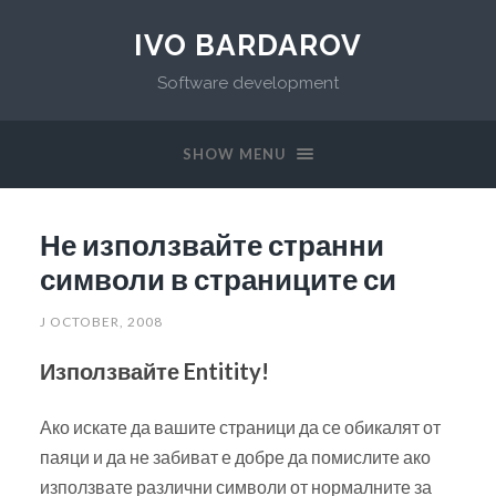
IVO BARDAROV
Software development
SHOW MENU
Не използвайте странни
символи в страниците си
J OCTOBER, 2008
Използвайте Entitity!
Ако искате да вашите страници да се обикалят от
паяци и да не забиват е добре да помислите ако
използвате различни символи от нормалните за